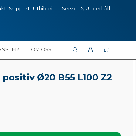
akt
Support
Utbildning
Service & Underhåll
ÄNSTER
OM OSS
s positiv Ø20 B55 L100 Z2