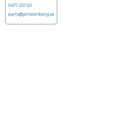
0471-251 50
parts@jonstenberg.se