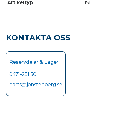
Artikeltyp
151
KONTAKTA OSS
Reservdelar & Lager
0471-251 50
parts@jonstenberg.se