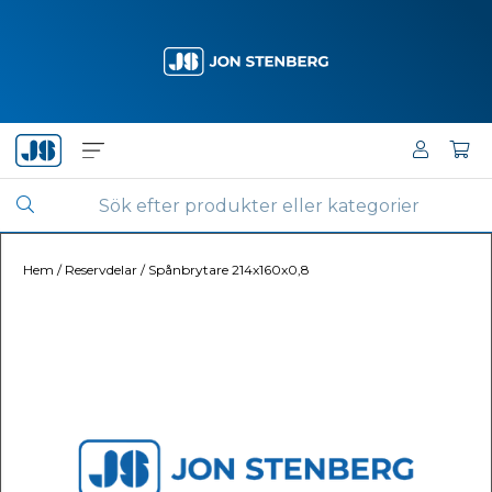
Hem
/
Reservdelar
/
Spånbrytare 214x160x0,8