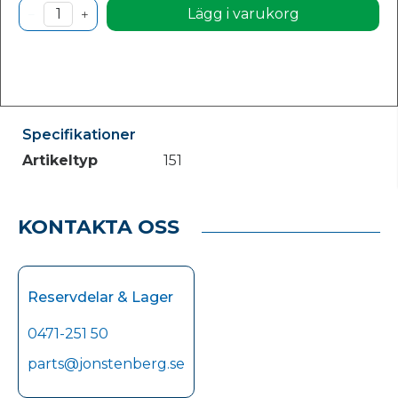
Lägg i varukorg
Specifikationer
Artikeltyp
151
KONTAKTA OSS
Reservdelar & Lager
0471-251 50
parts@jonstenberg.se