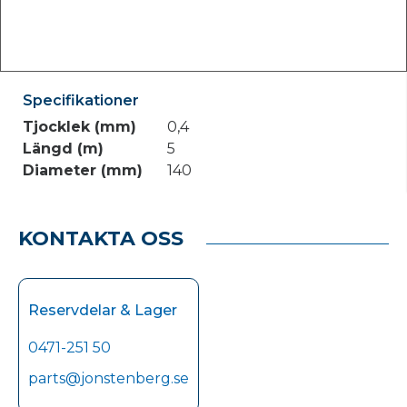
Specifikationer
Tjocklek (mm)
0,4
Längd (m)
5
Diameter (mm)
140
KONTAKTA OSS
Reservdelar & Lager
0471-251 50
parts@jonstenberg.se