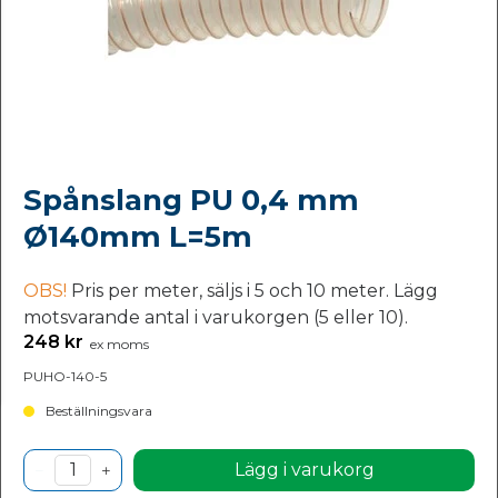
Spånslang PU 0,4 mm
Ø140mm L=5m
OBS!
Pris per meter, säljs i 5 och 10 meter. Lägg
motsvarande antal i varukorgen (5 eller 10).
248 kr
ex moms
PUHO-140-5
Beställningsvara
Lägg i varukorg