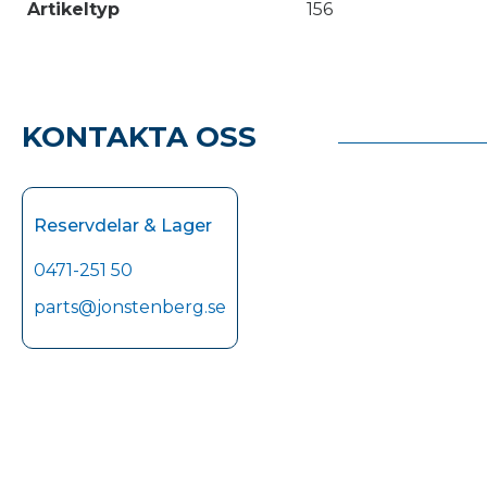
Artikeltyp
156
KONTAKTA OSS
Reservdelar & Lager
0471-251 50
parts@jonstenberg.se