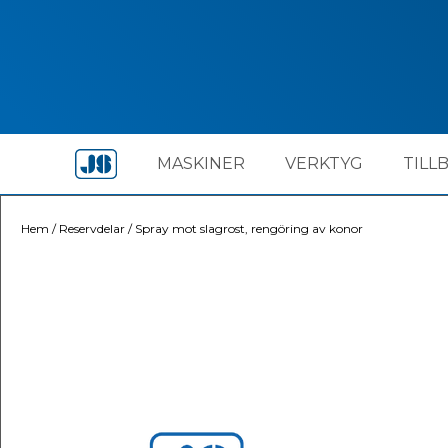
MASKINER
VERKTYG
TILL
Hem
/
Reservdelar
/
Spray mot slagrost, rengöring av konor