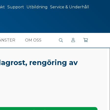
akt
Support
Utbildning
Service & Underhåll
ÄNSTER
OM OSS
lagrost, rengöring av