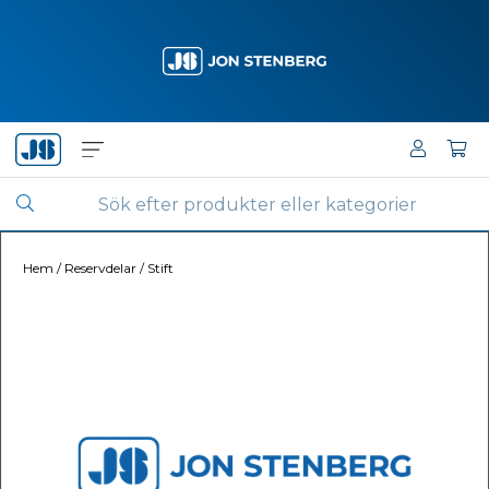
Hem
/
Reservdelar
/
Stift