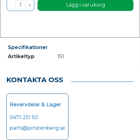
Lägg i varukorg
Specifikationer
Artikeltyp
151
KONTAKTA OSS
Reservdelar & Lager
0471-251 50
parts@jonstenberg.se