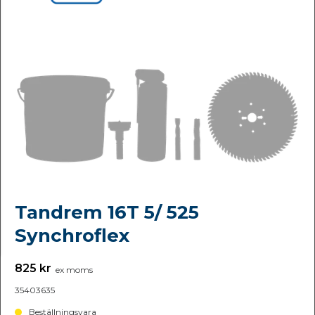
Tandrem 16T 5/ 525
Synchroflex
825 kr
ex moms
35403635
Beställningsvara