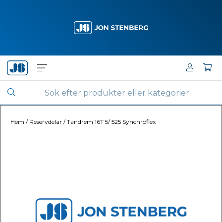
Hem
/
Reservdelar
/
Tandrem 16T 5/ 525 Synchroflex