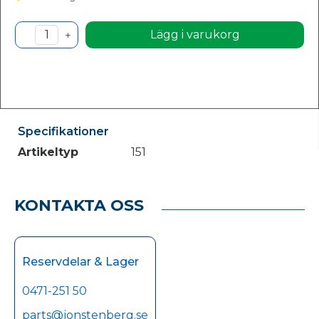
Lägg i varukorg
Specifikationer
Artikeltyp
151
KONTAKTA OSS
Reservdelar & Lager
0471-251 50
parts@jonstenberg.se