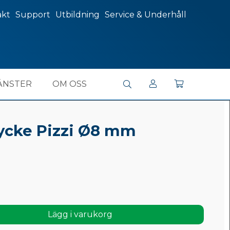
akt
Support
Utbildning
Service & Underhåll
ÄNSTER
OM OSS
cke Pizzi Ø8 mm
Lägg i varukorg