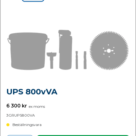
UPS 800vVA
6 300 kr
ex moms
3GRUPS800VA
Beställningsvara