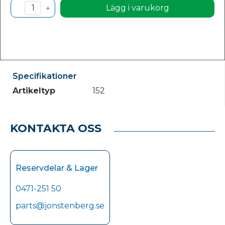
Lägg i varukorg
Specifikationer
Artikeltyp
152
KONTAKTA OSS
Reservdelar & Lager
0471-251 50
parts@jonstenberg.se