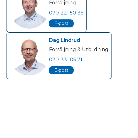
Försäljning
070-221 50 36
E-post
Dag Lindrud
Försäljning & Utbildning
070-331 05 71
E-post