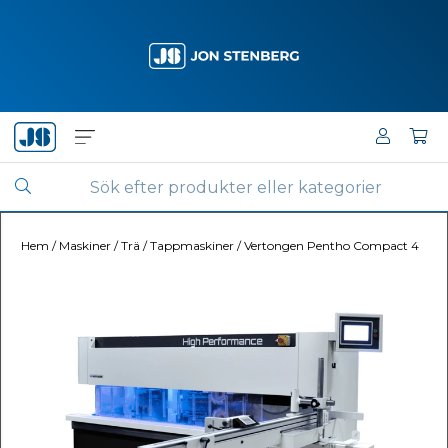
Hem
/
Maskiner
/
Trä
/
Tappmaskiner
/
Vertongen Pentho Compact 4