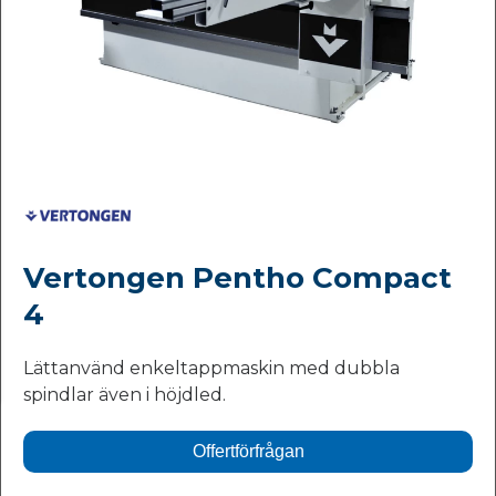
Vertongen Pentho Compact
4
Lättanvänd enkeltappmaskin med dubbla
spindlar även i höjdled.
Offertförfrågan