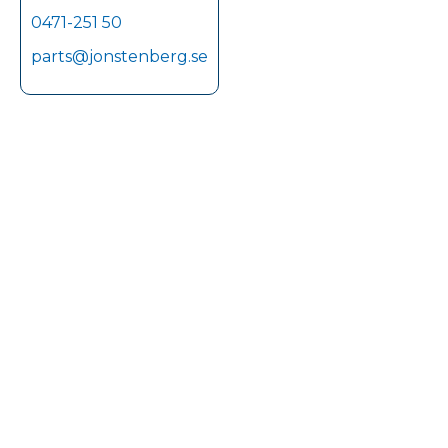
0471-251 50
parts@jonstenberg.se