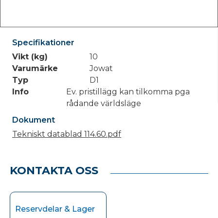
Specifikationer
Vikt (kg)
10
Varumärke
Jowat
Typ
D1
Info
Ev. pristillägg kan tilkomma pga
rådande världsläge
Dokument
Tekniskt datablad 114.60.pdf
KONTAKTA OSS
Reservdelar & Lager