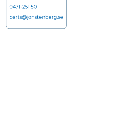
0471-251 50
parts@jonstenberg.se