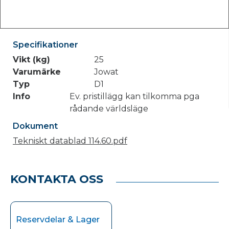
Specifikationer
Vikt (kg)
25
Varumärke
Jowat
Typ
D1
Info
Ev. pristillägg kan tilkomma pga
rådande världsläge
Dokument
Tekniskt datablad 114.60.pdf
KONTAKTA OSS
Reservdelar & Lager