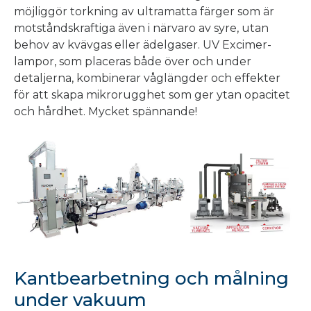
möjliggör torkning av ultramatta färger som är
motståndskraftiga även i närvaro av syre, utan
behov av kvävgas eller ädelgaser. UV Excimer-
lampor, som placeras både över och under
detaljerna, kombinerar våglängder och effekter
för att skapa mikrorugghet som ger ytan opacitet
och hårdhet. Mycket spännande!
Kantbearbetning och målning
under vakuum