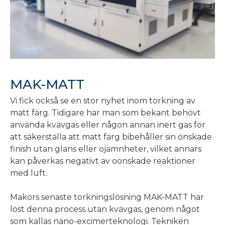
MAK-MATT
Vi fick också se en stor nyhet inom torkning av
matt färg. Tidigare har man som bekant behövt
använda kvävgas eller någon annan inert gas för
att säkerställa att matt färg bibehåller sin önskade
finish utan glans eller ojämnheter, vilket annars
kan påverkas negativt av oönskade reaktioner
med luft.
Makors senaste torkningslösning MAK-MATT har
löst denna process utan kvävgas, genom något
som kallas nano-excimerteknologi. Tekniken