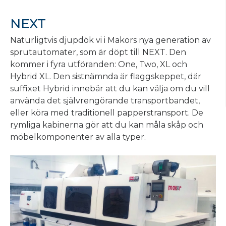
NEXT
Naturligtvis djupdök vi i Makors nya generation av
sprutautomater, som är döpt till NEXT. Den
kommer i fyra utföranden: One, Two, XL och
Hybrid XL. Den sistnämnda är flaggskeppet, där
suffixet Hybrid innebär att du kan välja om du vill
använda det självrengörande transportbandet,
eller köra med traditionell papperstransport. De
rymliga kabinerna gör att du kan måla skåp och
möbelkomponenter av alla typer.