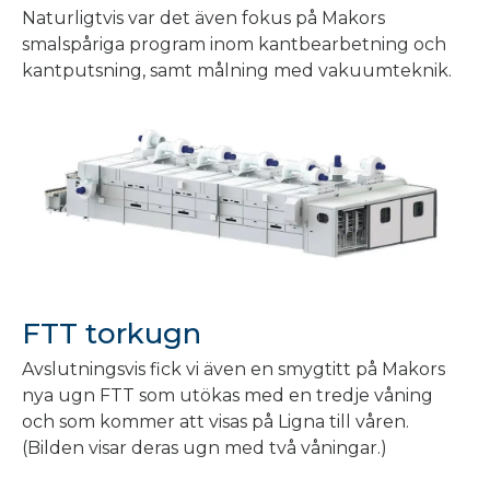
Naturligtvis var det även fokus på Makors
smalspåriga program inom kantbearbetning och
kantputsning, samt målning med vakuumteknik.
FTT torkugn
Avslutningsvis fick vi även en smygtitt på Makors
nya ugn FTT som utökas med en tredje våning
och som kommer att visas på Ligna till våren.
(Bilden visar deras ugn med två våningar.)