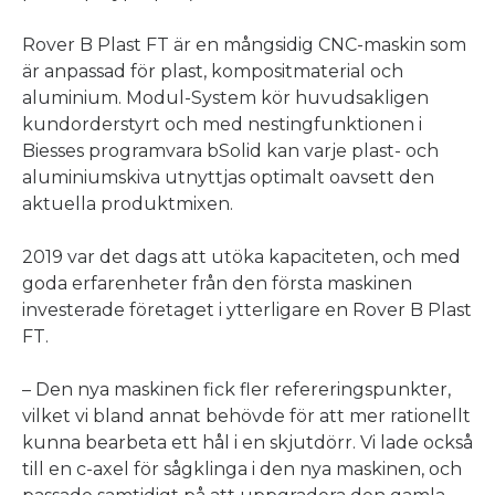
Rover B Plast FT är en mångsidig CNC-maskin som
är anpassad för plast, kompositmaterial och
aluminium. Modul-System kör huvudsakligen
kundorderstyrt och med nestingfunktionen i
Biesses programvara bSolid kan varje plast- och
aluminiumskiva utnyttjas optimalt oavsett den
aktuella produktmixen.
2019 var det dags att utöka kapaciteten, och med
goda erfarenheter från den första maskinen
investerade företaget i ytterligare en Rover B Plast
FT.
– Den nya maskinen fick fler refereringspunkter,
vilket vi bland annat behövde för att mer rationellt
kunna bearbeta ett hål i en skjutdörr. Vi lade också
till en c-axel för sågklinga i den nya maskinen, och