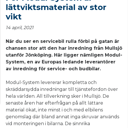
lättviktsmaterial av stor
vikt
14 april, 2021
När du ser en servicebil rulla förbi på gatan är
chansen stor att den har inredning från Mullsjö
utanför Jönköping. Här ligger nämligen Modul-
System, en av Europas ledande leverantörer
av inredning för service- och budbilar.
Modul-System levererar kompletta och
skräddarsydda inredningar till tjänstefordon över
hela världen. All tillverkning sker i Mullsjö. De
senaste åren har efterfrågan på allt lättare
material ökat, inte minst i och med elbilens
genomslag där bland annat inga skruvar används
vid monteringen i bilarna. De sinnrika