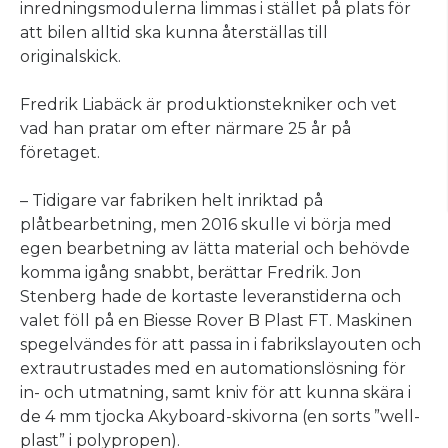
inredningsmodulerna limmas i stället på plats för
att bilen alltid ska kunna återställas till
originalskick.
Fredrik Liabäck är produktionstekniker och vet
vad han pratar om efter närmare 25 år på
företaget.
– Tidigare var fabriken helt inriktad på
plåtbearbetning, men 2016 skulle vi börja med
egen bearbetning av lätta material och behövde
komma igång snabbt, berättar Fredrik. Jon
Stenberg hade de kortaste leveranstiderna och
valet föll på en Biesse Rover B Plast FT. Maskinen
spegelvändes för att passa in i fabrikslayouten och
extrautrustades med en automationslösning för
in- och utmatning, samt kniv för att kunna skära i
de 4 mm tjocka Akyboard-skivorna (en sorts ”well-
plast” i polypropen).