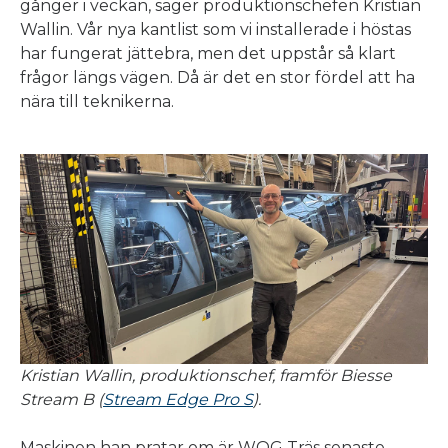
gånger i veckan, säger produktionschefen Kristian
Wallin. Vår nya kantlist som vi installerade i höstas
har fungerat jättebra, men det uppstår så klart
frågor längs vägen. Då är det en stor fördel att ha
nära till teknikerna.
Kristian Wallin, produktionschef, framför Biesse
Stream B (
Stream Edge Pro S
).
Maskinen han pratar om är WOG Träs senaste