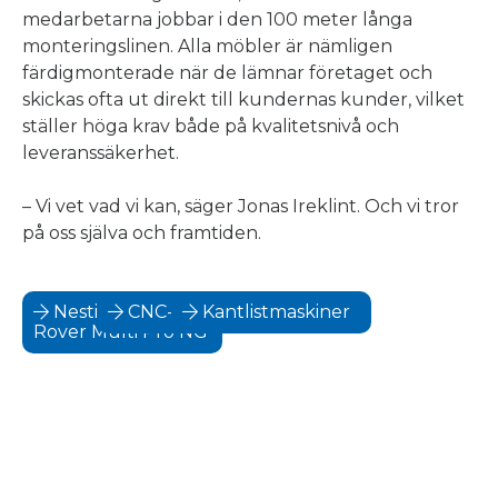
medarbetarna jobbar i den 100 meter långa
monteringslinen. Alla möbler är nämligen
färdigmonterade när de lämnar företaget och
skickas ofta ut direkt till kundernas kunder, vilket
ställer höga krav både på kvalitetsnivå och
leveranssäkerhet.
– Vi vet vad vi kan, säger Jonas Ireklint. Och vi tror
på oss själva och framtiden.
Nestingmaskin
CNC-maskiner
Kantlistmaskiner
Rover Multi Pro NG