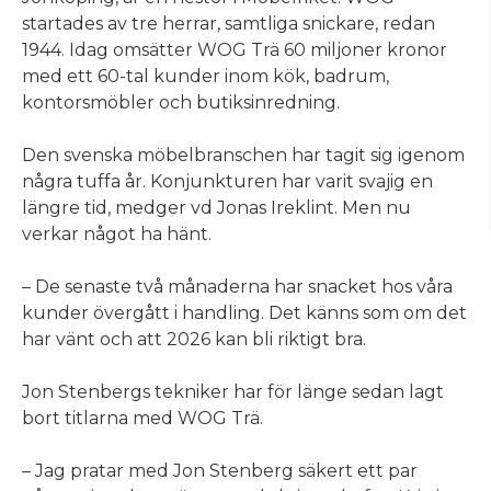
startades av tre herrar, samtliga snickare, redan
1944. Idag omsätter WOG Trä 60 miljoner kronor
med ett 60-tal kunder inom kök, badrum,
kontorsmöbler och butiksinredning.
Den svenska möbelbranschen har tagit sig igenom
några tuffa år. Konjunkturen har varit svajig en
längre tid, medger vd Jonas Ireklint. Men nu
verkar något ha hänt.
– De senaste två månaderna har snacket hos våra
kunder övergått i handling. Det känns som om det
har vänt och att 2026 kan bli riktigt bra.
Jon Stenbergs tekniker har för länge sedan lagt
bort titlarna med WOG Trä.
– Jag pratar med Jon Stenberg säkert ett par