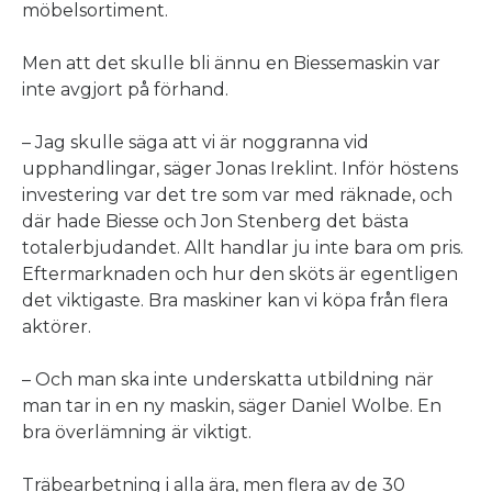
möbelsortiment.
Men att det skulle bli ännu en Biessemaskin var
inte avgjort på förhand.
– Jag skulle säga att vi är noggranna vid
upphandlingar, säger Jonas Ireklint. Inför höstens
investering var det tre som var med räknade, och
där hade Biesse och Jon Stenberg det bästa
totalerbjudandet. Allt handlar ju inte bara om pris.
Eftermarknaden och hur den sköts är egentligen
det viktigaste. Bra maskiner kan vi köpa från flera
aktörer.
– Och man ska inte underskatta utbildning när
man tar in en ny maskin, säger Daniel Wolbe. En
bra överlämning är viktigt.
Träbearbetning i alla ära, men flera av de 30