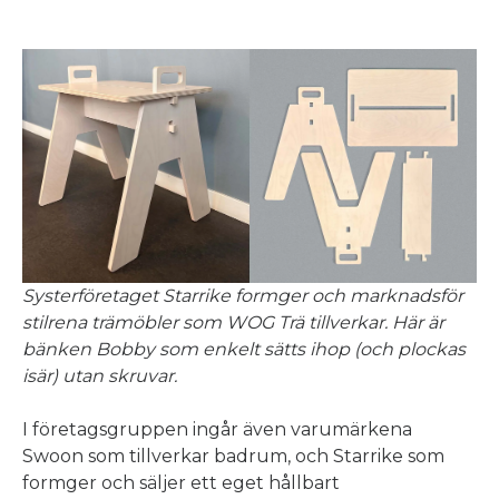
Systerföretaget Starrike formger och marknadsför
stilrena trämöbler som WOG Trä tillverkar. Här är
bänken Bobby som enkelt sätts ihop (och plockas
isär) utan skruvar.
I företagsgruppen ingår även varumärkena
Swoon som tillverkar badrum, och Starrike som
formger och säljer ett eget hållbart