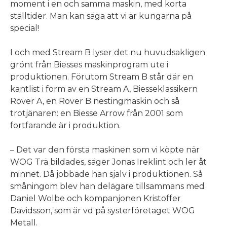
moment i en och samma maskin, med korta
ställtider. Man kan säga att vi är kungarna på
special!
I och med Stream B lyser det nu huvudsakligen
grönt från Biesses maskinprogram ute i
produktionen. Förutom Stream B står där en
kantlist i form av en Stream A, Biesseklassikern
Rover A, en Rover B nestingmaskin och så
trotjänaren: en Biesse Arrow från 2001 som
fortfarande är i produktion.
– Det var den första maskinen som vi köpte när
WOG Trä bildades, säger Jonas Ireklint och ler åt
minnet. Då jobbade han själv i produktionen. Så
småningom blev han delägare tillsammans med
Daniel Wolbe och kompanjonen Kristoffer
Davidsson, som är vd på systerföretaget WOG
Metall.