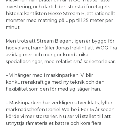
investering, och därtill den största i företagets
historia: kantlisten Biesse Stream B, ett rationellt
monster med matning på upp till 25 meter per
minut.
Men trots att Stream B egentligen är byggd för
högvolym, framhåller Jonas Ireklint att WOG Trä
av idag mer och mer gör kundunika
speciallösningar, med relativt små seriestorlekar.
– Vi hänger med i maskinparken. Vi blir
konkurrenskraftiga med ny teknik och den
flexibilitet som den för med sig, säger han.
– Maskinparken har verkligen utvecklats, fyller
marknadschefen Daniel Wolbe i. För 15 år sedan
körde vi mer storserier. Nu ser vi i stället till att
utnyttja råmaterialet bättre och köra flera