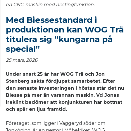
en CNC-maskin med nestingfunktion.
Med Biessestandard i
produktionen kan WOG Trä
titulera sig ”kungarna på
special”
25 mars, 2026
Under snart 25 år har WOG Trä och Jon
Stenberg sakta fördjupat samarbetet. Efter
den senaste investeringen i höstas står det nu
Biesse på mer än varannan maskin. Vd Jonas
Ireklint bedömer att konjunkturen har bottnat
och spår en ljus framtid.
Företaget, som ligger i Vaggeryd söder om
Jönköping, är en nestor i Möbelriket. WOG